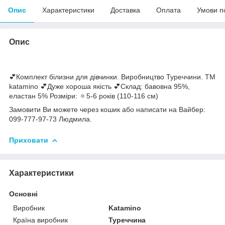
Опис
Характеристики
Доставка
Оплата
Умови п
Опис
💕Комплект білизни для дівчинки. Виробництво Туреччини. ТМ
katamino 💕Дуже хороша якість 💕Склад: бавовна 95%,
еластан 5% Розміри: 🔅5-6 років (110-116 см)
Замовити Ви можете через кошик або написати на Вайбер:
099-777-97-73 Людмила.
Приховати
Характеристики
Основні
Виробник
Katamino
Країна виробник
Туреччина