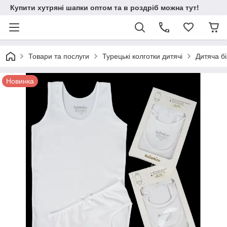
Купити хутряні шапки оптом та в роздріб можна тут!
Товари та послуги
Турецькі колготки дитячі
Дитяча б
Новинка