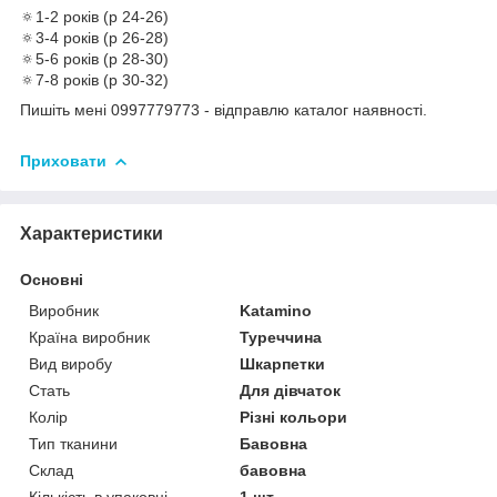
🔅1-2 років (р 24-26)
🔅3-4 років (р 26-28)
🔅5-6 років (р 28-30)
🔅7-8 років (р 30-32)
Пишіть мені 0997779773 - відправлю каталог наявності.
Приховати
Характеристики
Основні
Виробник
Katamino
Країна виробник
Туреччина
Вид виробу
Шкарпетки
Стать
Для дівчаток
Колір
Різні кольори
Тип тканини
Бавовна
Склад
бавовна
Кількість в упаковці
1 шт.