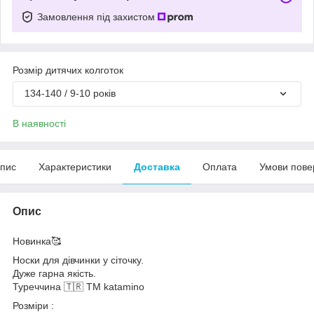
Замовлення під захистом
Розмір дитячих колготок
134-140 / 9-10 років
В наявності
пис
Характеристики
Доставка
Оплата
Умови пове
Опис
Новинка🥰
Носки для дівчинки у сіточку.
Дуже гарна якість.
Туреччина 🇹🇷 ТМ katamino
Розміри :