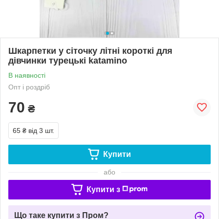
Шкарпетки у сіточку літні короткі для
дівчинки турецькі katamino
В наявності
Опт і роздріб
70
₴
65 ₴
від 3 шт.
Купити
або
Купити з
Що таке купити з Пром?