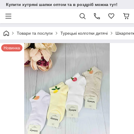
Купити хутряні шапки оптом та в роздріб можна тут!
Товари та послуги
Турецькі колготки дитячі
Шкарпетк
Новинка