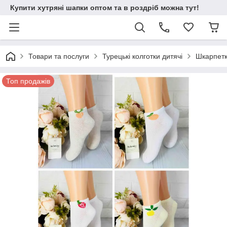
Купити хутряні шапки оптом та в роздріб можна тут!
Товари та послуги
Турецькі колготки дитячі
Шкарпетк
Топ продажів