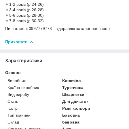
🔅1-2 років (р 24-26)
🔅3-4 років (р 26-28)
🔅5-6 років (р 28-30)
🔅7-8 років (р 30-32)
Пишіть мені 0997779773 - відправлю каталог наявності.
Приховати
Характеристики
Основні
Виробник
Katamino
Країна виробник
Туреччина
Вид виробу
Шкарпетки
Стать
Для дівчаток
Колір
Різні кольори
Тип тканини
Бавовна
Склад
бавовна
Кількість в упаковці
1 шт.