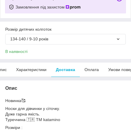
Замовлення під захистом
Розмір дитячих колготок
134-140 / 9-10 років
В наявності
пис
Характеристики
Доставка
Оплата
Умови пове
Опис
Новинка🥰
Носки для дівчинки у сіточку.
Дуже гарна якість.
Туреччина 🇹🇷 ТМ katamino
Розміри :