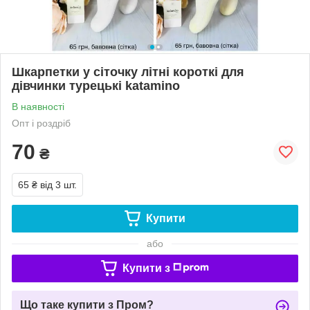
Шкарпетки у сіточку літні короткі для
дівчинки турецькі katamino
В наявності
Опт і роздріб
70
₴
65 ₴
від 3 шт.
Купити
або
Купити з
Що таке купити з Пром?