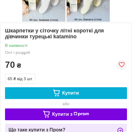
Шкарпетки у сіточку літні короткі для
дівчинки турецькі katamino
В наявності
Опт і роздріб
70
₴
65 ₴
від 3 шт.
Купити
або
Купити з
Що таке купити з Пром?