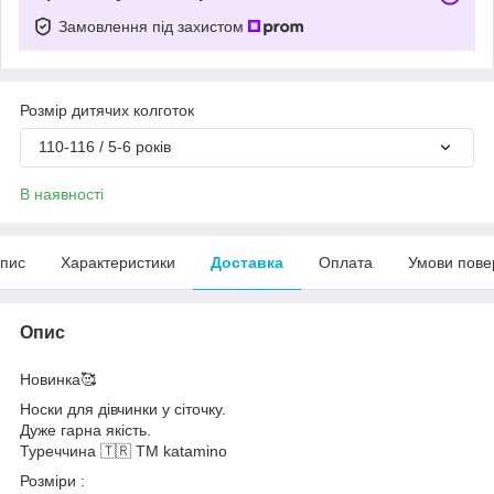
Замовлення під захистом
Розмір дитячих колготок
110-116 / 5-6 років
В наявності
пис
Характеристики
Доставка
Оплата
Умови пове
Опис
Новинка🥰
Носки для дівчинки у сіточку.
Дуже гарна якість.
Туреччина 🇹🇷 ТМ katamino
Розміри :