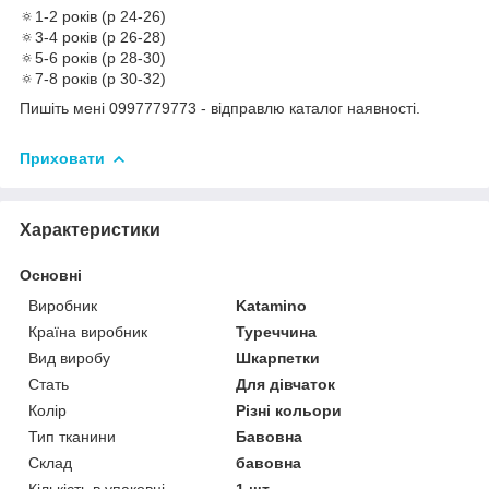
🔅1-2 років (р 24-26)
🔅3-4 років (р 26-28)
🔅5-6 років (р 28-30)
🔅7-8 років (р 30-32)
Пишіть мені 0997779773 - відправлю каталог наявності.
Приховати
Характеристики
Основні
Виробник
Katamino
Країна виробник
Туреччина
Вид виробу
Шкарпетки
Стать
Для дівчаток
Колір
Різні кольори
Тип тканини
Бавовна
Склад
бавовна
Кількість в упаковці
1 шт.