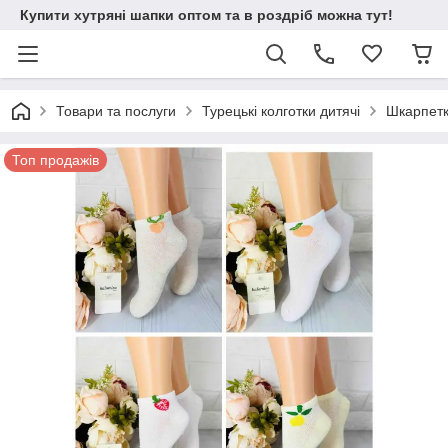
Купити хутряні шапки оптом та в роздріб можна тут!
Товари та послуги
Турецькі колготки дитячі
Шкарпетк
Топ продажів