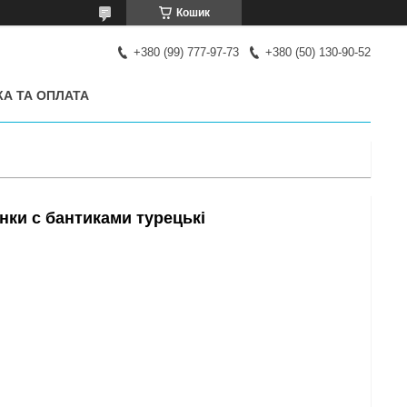
Кошик
+380 (99) 777-97-73
+380 (50) 130-90-52
А ТА ОПЛАТА
нки с бантиками турецькі