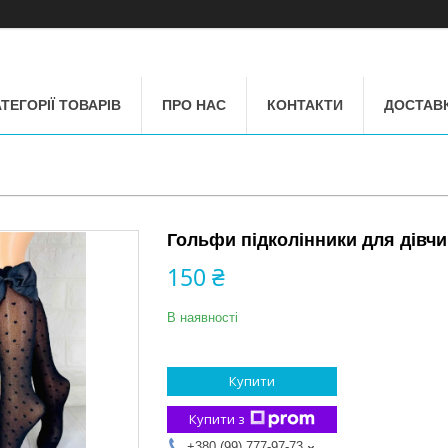
ТЕГОРІЇ ТОВАРІВ
ПРО НАС
КОНТАКТИ
ДОСТАВК
Гольфи підколінники для дівчи
150 ₴
В наявності
Купити
Купити з
+380 (99) 777-97-73