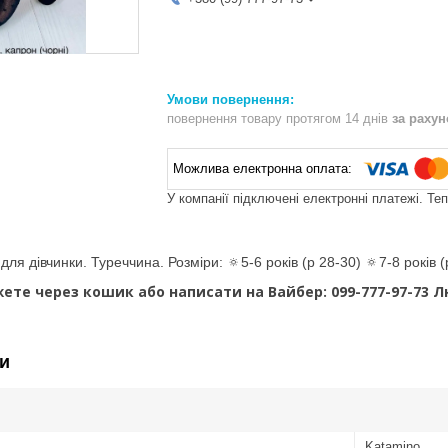
повернення товару протягом 14 днів
за раху
У компанії підключені електронні платежі. Те
для дівчинки. Туреччина. Розміри: 🔅5-6 років (р 28-30) 🔅7-8 років (
ете через кошик або написати на Вайбер: 099-777-97-73 
и
Katamino