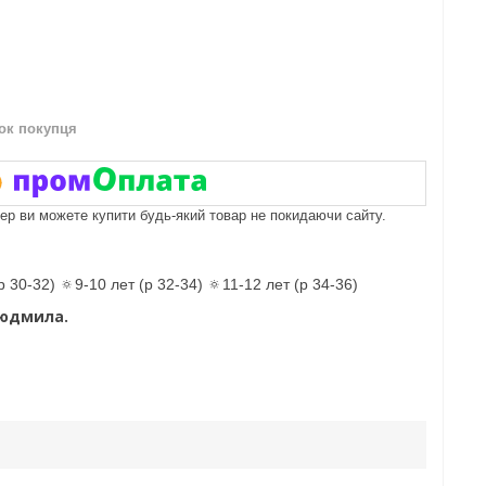
нок покупця
пер ви можете купити будь-який товар не покидаючи сайту.
р 30-32) 🔅9-10 лет (р 32-34) 🔅11-12 лет (р 34-36)
Людмила.