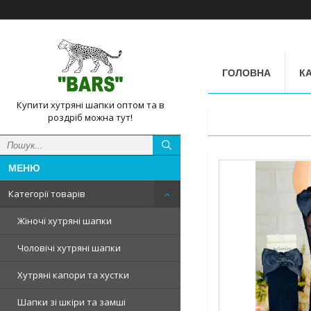
ГОЛОВНА
КА
Купити хутряні шапки оптом та в
роздріб можна тут!
Категорії товарів
Жіночі хутряні шапки
Чоловічі хутряні шапки
Хутряні капори та хустки
Шапки зі шкіри та замші