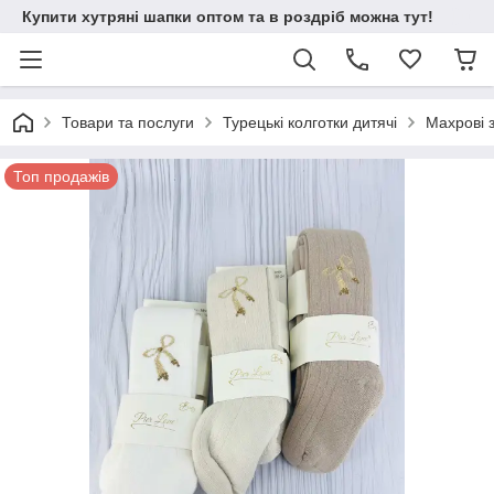
Купити хутряні шапки оптом та в роздріб можна тут!
Товари та послуги
Турецькі колготки дитячі
Махрові 
Топ продажів