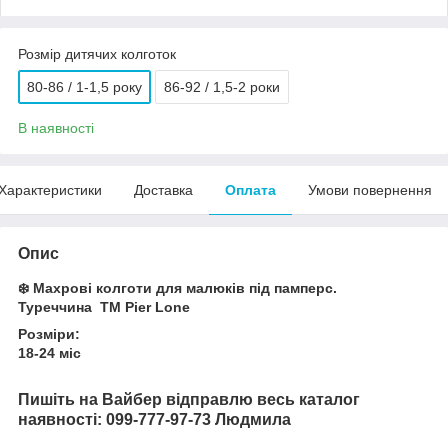
Розмір дитячих колготок
80-86 / 1-1,5 року
86-92 / 1,5-2 роки
В наявності
Характеристики
Доставка
Оплата
Умови повернення
Опис
❄️ Махрові колготи для малюків під памперс.
Туреччина ТМ Pier Lone
Розміри:
18-24 міс
Пишіть на Вайбер відправлю весь каталог
наявності: 099-777-97-73 Людмила