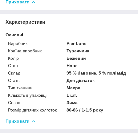
Приховати
Характеристики
Основні
Виробник
Pier Lone
Країна виробник
Туреччина
Колір
Бежевий
Стан
Нове
Склад
95 % бавовна, 5 % поліамід
Стать
Для дівчаток
Тип тканини
Махра
Кількість в упаковці
1 шт.
Сезон
Зима
Розмір дитячих колготок
80-86 / 1-1,5 року
Приховати