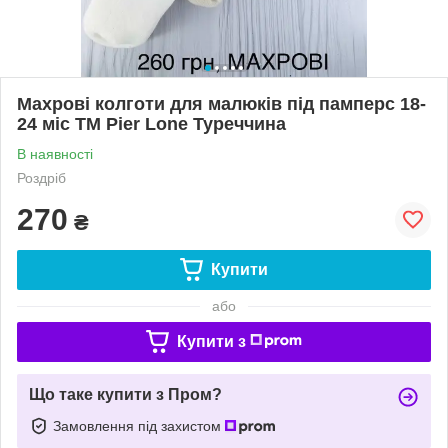
Махрові колготи для малюків під памперс 18-
24 міс ТМ Pier Lone Туреччина
В наявності
Роздріб
270
₴
Купити
або
Купити з
Що таке купити з Пром?
Замовлення під захистом