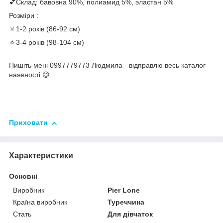
💕Склад: бавовна 90%, полиамид 5%, эластан 5%
Розміри :
🔅1-2 років (86-92 см)
🔅3-4 років (98-104 см)
Пишіть мені 0997779773 Людмила - відправлю весь каталог
наявності 😉
Приховати
Характеристики
Основні
Виробник
Pier Lone
Країна виробник
Туреччина
Стать
Для дівчаток