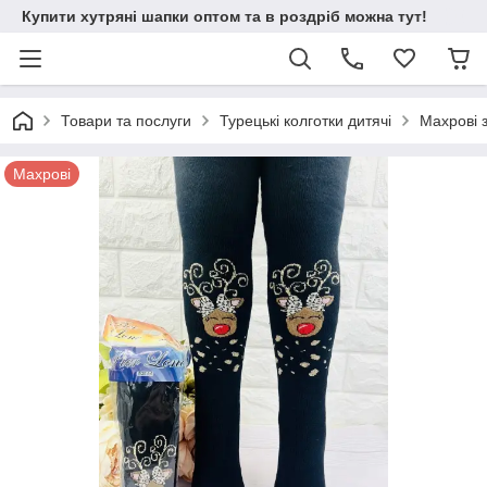
Купити хутряні шапки оптом та в роздріб можна тут!
Товари та послуги
Турецькі колготки дитячі
Махрові 
Махрові