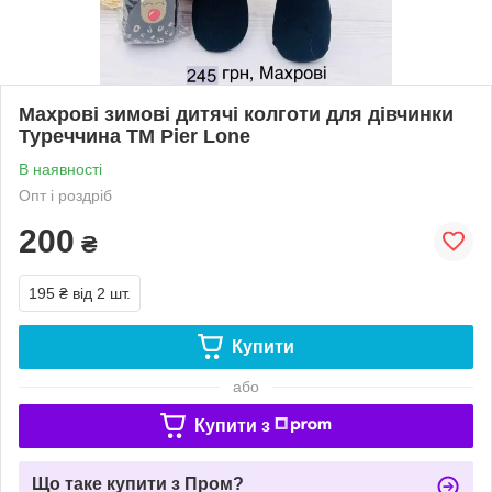
Махрові зимові дитячі колготи для дівчинки
Туреччина ТМ Pier Lone
В наявності
Опт і роздріб
200
₴
195 ₴
від 2 шт.
Купити
або
Купити з
Що таке купити з Пром?