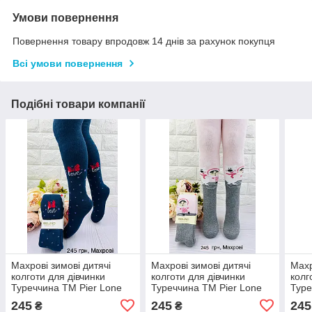
Умови повернення
Повернення товару впродовж 14 днів за рахунок покупця
Всі умови повернення
Подібні товари компанії
Махрові зимові дитячі
Махрові зимові дитячі
Махр
колготи для дівчинки
колготи для дівчинки
колг
Туреччина ТМ Pier Lone
Туреччина ТМ Pier Lone
Туре
245
245
245
₴
₴