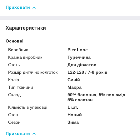
Приховати
Характеристики
Основні
Виробник
Pier Lone
Країна виробник
Туреччина
Стать
Для дівчаток
Розмір дитячих колготок
122-128 / 7-8 років
Колір
Синій
Тип тканини
Махра
Склад
90% бавовна, 5% поліамід,
5% еластан
Кількість в упаковці
1 шт.
Стан
Новий
Сезон
Зима
Приховати