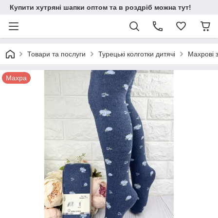
Купити хутряні шапки оптом та в роздріб можна тут!
Товари та послуги
Турецькі колготки дитячі
Махрові 
Махра