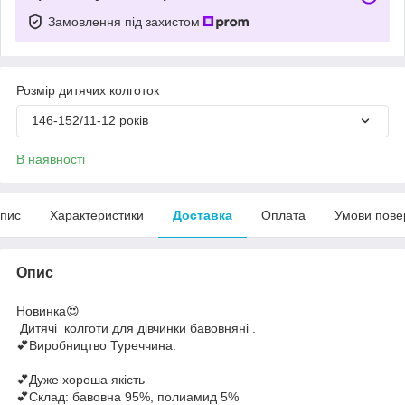
Замовлення під захистом
Розмір дитячих колготок
146-152/11-12 років
В наявності
пис
Характеристики
Доставка
Оплата
Умови пове
Опис
Новинка😍
Дитячі колготи для дівчинки бавовняні .
💕Виробництво Туреччина.
💕Дуже хороша якість
💕Склад: бавовна 95%, полиамид 5%