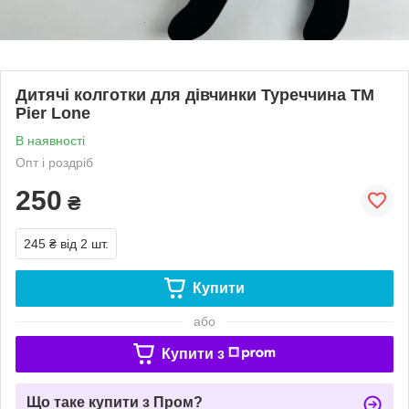
Дитячі колготки для дівчинки Туреччина TM
Pier Lone
В наявності
Опт і роздріб
250
₴
245 ₴
від 2 шт.
Купити
або
Купити з
Що таке купити з Пром?