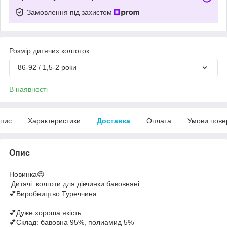
Замовлення під захистом
Розмір дитячих колготок
86-92 / 1,5-2 роки
В наявності
пис
Характеристики
Доставка
Оплата
Умови пове
Опис
Новинка😍
Дитячі колготи для дівчинки бавовняні .
💕Виробництво Туреччина.
💕Дуже хороша якість
💕Склад: бавовна 95%, полиамид 5%