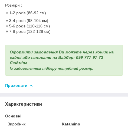
Розміри :
🔅1-2 років (86-92 см)
🔅3-4 років (98-104 см)
🔅5-6 років (110-116 см)
🔅7-8 років (122-128 см)
Оформити замовлення Ви можете через кошик на
сайті або написати на Вайбер: 099-777-97-73
Людміла
Із задоволенням підберу потрібний розмір.
Приховати
Характеристики
Основні
Виробник
Katamino