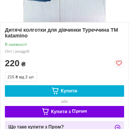
Дитячі колготки для дівчинки Туреччина TM
katamino
В наявності
Опт і роздріб
220
₴
215 ₴
від 2 шт.
Купити
або
Купити з
Що таке купити з Пром?