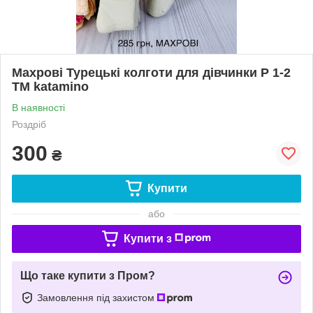
Махрові Турецькі колготи для дівчинки Р 1-2
ТМ katamino
В наявності
Роздріб
300
₴
Купити
або
Купити з
Що таке купити з Пром?
Замовлення під захистом