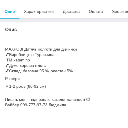
Опис
Характеристики
Доставка
Оплата
Умови п
Опис
МАХРОВІ Дитячі колготи для дівчинки
💕Виробництво Туреччина.
ТМ katamino
💕Дуже хороша якість
💕Склад: бавовна 95 %, эластан 5%
Розміри :
🔅1-2 років (86-92 см)
Пишіть мені - відправлю каталог наявності 😉
Вайбер 099-777-97-73 Людмила