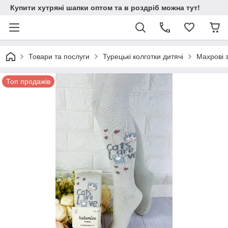
Купити хутряні шапки оптом та в роздріб можна тут!
Товари та послуги
Турецькі колготки дитячі
Махрові 
Топ продажів