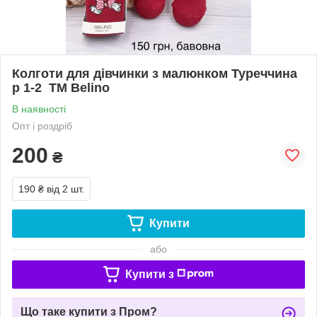
Колготи для дівчинки з малюнком Туреччина
р 1-2 ТМ Belino
В наявності
Опт і роздріб
200
₴
190 ₴
від 2 шт.
Купити
або
Купити з
Що таке купити з Пром?