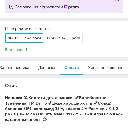
Замовлення під захистом
Розмір дитячих колготок
86-92 / 1,5-2 роки
80-86 / 1-1,5 року
В наявності
Характеристики
Доставка
Оплата
Умови повернення
Опис
Новинка 🥰 Колготи для дівчинки. 💕Виробництво
Туреччина.
ТМ Belino
💕Дуже хороша якість 💕Склад:
бавовна 85%, полиамид 13%, еластан2% Розміри : 🔅1-2
років (86-92 см) Пишіть мені 0997779773 - відправлю весь
каталог наявності 😉