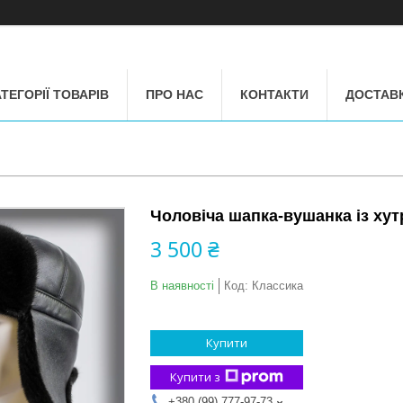
ТЕГОРІЇ ТОВАРІВ
ПРО НАС
КОНТАКТИ
ДОСТАВК
Чоловіча шапка-вушанка із хутр
3 500 ₴
В наявності
Код:
Классика
Купити
Купити з
+380 (99) 777-97-73