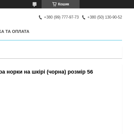
Кошик
+380 (99) 777-97-73
+380 (50) 130-90-52
А ТА ОПЛАТА
а норки на шкірі (чорна) розмір 56