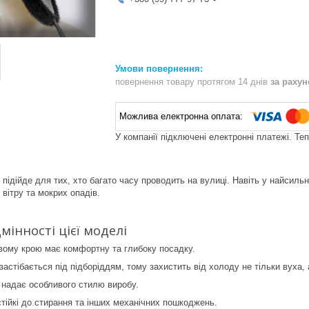
повернення товару протягом 14 днів
за раху
У компанії підключені електронні платежі. Те
підійде для тих, хто багато часу проводить на вулиці. Навіть у найсиль
 вітру та мокрих опадів.
мінності цієї моделі
вому крою має комфортну та глибоку посадку.
астібається під підборіддям, тому захистить від холоду не тільки вуха, 
 надає особливого стилю виробу.
стійкі до стирання та інших механічних пошкоджень.