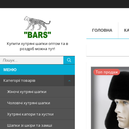
ГОЛОВНА
КА
Купити хутряні шапки оптом та в
роздріб можна тут!
Топ продаж
Категорії товарів
Жіночі хутряні шапки
Чоловічі хутряні шапки
Хутряні капори та хустки
Шапки зі шкіри та замші