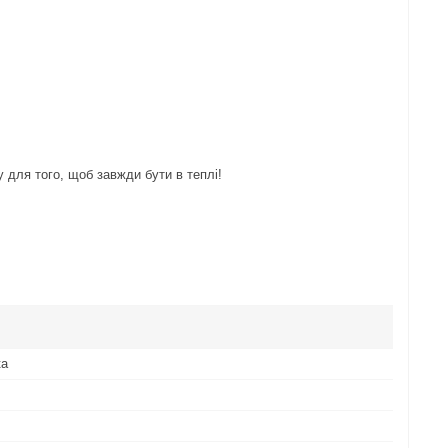
 для того, щоб завжди бути в теплі!
ка