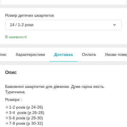
Розмір дитячих шкарпеток
14 / 1-2 роки
В наявності
пис
Характеристики
Доставка
Оплата
Умови пове
Опис
Бавовняні шкарпетки для дівчинки. Дуже гарна якість.
Туреччина.
Розміри :
🔅1-2 років (р 24-26)
🔅3-4 років (р 26-28)
🔅5-6 років (р 28-30)
🔅7-8 років (р 30-32)