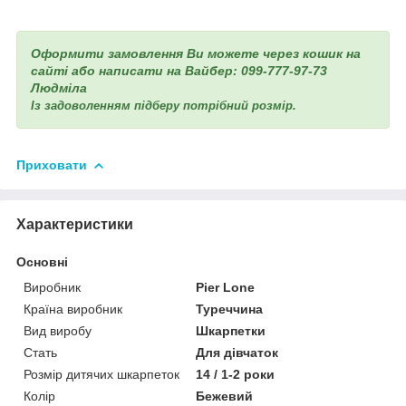
Оформити замовлення Ви можете через кошик на
сайті або написати на Вайбер: 099-777-97-73
Людміла
Із задоволенням підберу потрібний розмір.
Приховати
Характеристики
Основні
Виробник
Pier Lone
Країна виробник
Туреччина
Вид виробу
Шкарпетки
Стать
Для дівчаток
Розмір дитячих шкарпеток
14 / 1-2 роки
Колір
Бежевий