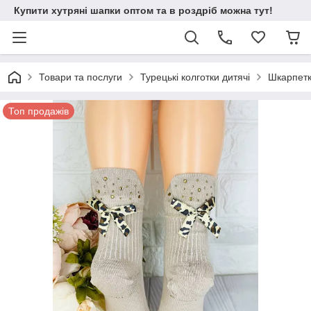
Купити хутряні шапки оптом та в роздріб можна тут!
Товари та послуги
Турецькі колготки дитячі
Шкарпетк
Топ продажів