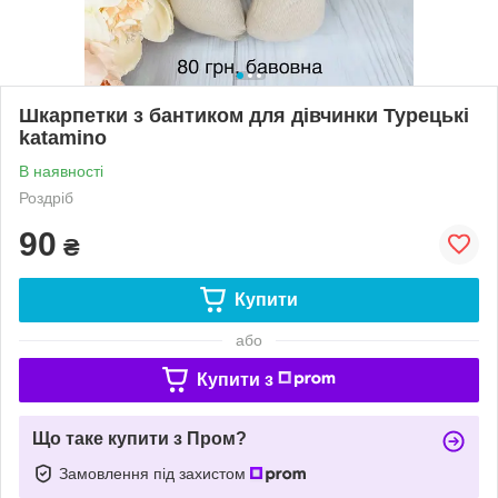
Шкарпетки з бантиком для дівчинки Турецькі
katamino
В наявності
Роздріб
90
₴
Купити
або
Купити з
Що таке купити з Пром?
Замовлення під захистом