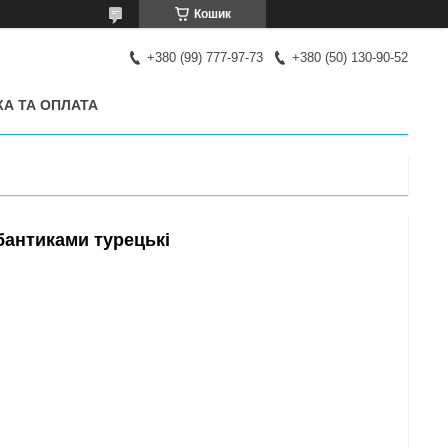
Кошик
+380 (99) 777-97-73
+380 (50) 130-90-52
А ТА ОПЛАТА
бантиками турецькі