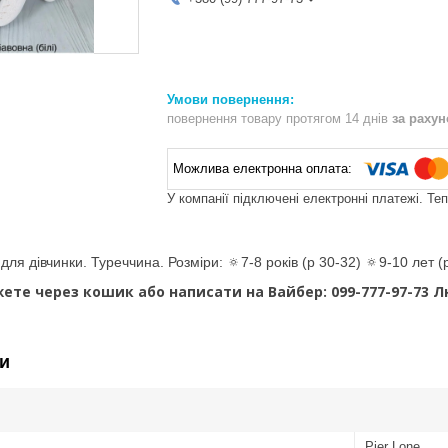
повернення товару протягом 14 днів
за раху
У компанії підключені електронні платежі. Те
для дівчинки. Туреччина. Розміри: 🔅7-8 років (р 30-32) 🔅9-10 лет (
ете через кошик або написати на Вайбер: 099-777-97-73 
и
Pier Lone