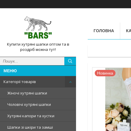
ГОЛОВНА
КА
Купити хутряні шапки оптом та в
роздріб можна тут!
Новинка
Категорії товарів
Жіночі хутряні шапки
Чоловічі хутряні шапки
Хутряні капори та хустки
Шапки зі шкіри та замші