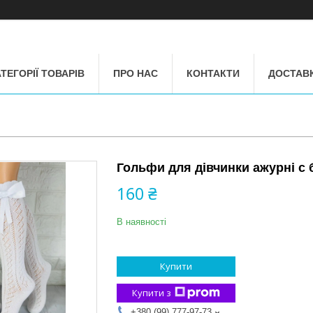
ТЕГОРІЇ ТОВАРІВ
ПРО НАС
КОНТАКТИ
ДОСТАВК
Гольфи для дівчинки ажурні с 
160 ₴
В наявності
Купити
Купити з
+380 (99) 777-97-73