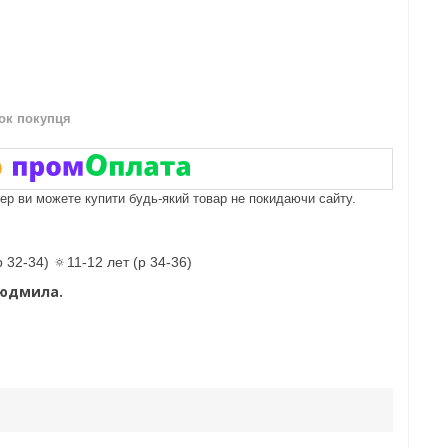
нок покупця
пер ви можете купити будь-який товар не покидаючи сайту.
р 32-34) 🔅11-12 лет (р 34-36)
Людмила.