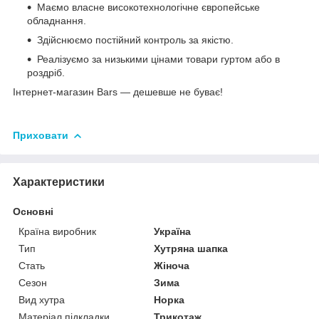
Маємо власне високотехнологічне європейське
обладнання.
Здійснюємо постійний контроль за якістю.
Реалізуємо за низькими цінами товари гуртом або в
роздріб.
Інтернет-магазин Bars — дешевше не буває!
Приховати
Характеристики
Основні
Країна виробник
Україна
Тип
Хутряна шапка
Стать
Жіноча
Сезон
Зима
Вид хутра
Норка
Матеріал підкладки
Трикотаж