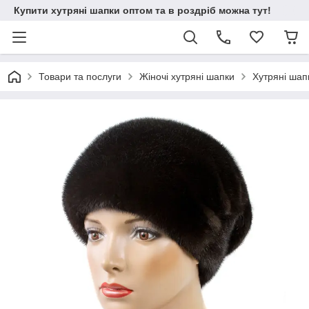
Купити хутряні шапки оптом та в роздріб можна тут!
Товари та послуги
Жіночі хутряні шапки
Хутряні шап