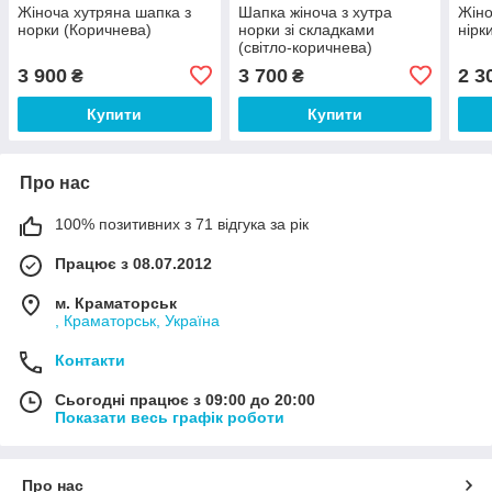
Жіноча хутряна шапка з
Шапка жіноча з хутра
Жіно
норки (Коричнева)
норки зі складками
нірк
(світло-коричнева)
3 900
3 700
2 3
₴
₴
Купити
Купити
Про нас
100% позитивних з 71 відгука за рік
Працює з 08.07.2012
м. Краматорськ
, Краматорськ, Україна
Контакти
Сьогодні працює з 09:00 до 20:00
Показати весь графік роботи
Про нас