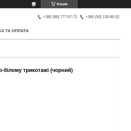
Кошик
+380 (99) 777-97-73
+380 (50) 130-90-52
А ТА ОПЛАТА
о-білому трикотажі (чорний)