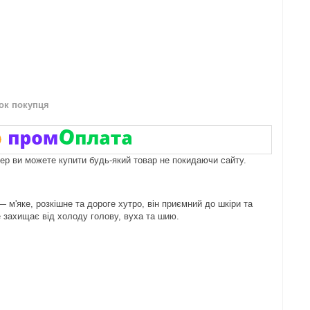
нок покупця
пер ви можете купити будь-який товар не покидаючи сайту.
м'яке, розкішне та дороге хутро, він приємний до шкіри та
 захищає від холоду голову, вуха та шию.