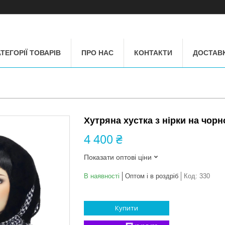
ТЕГОРІЇ ТОВАРІВ
ПРО НАС
КОНТАКТИ
ДОСТАВК
Хутряна хустка з нірки на чорн
4 400 ₴
Показати оптові ціни
В наявності
Оптом і в роздріб
Код:
330
Купити