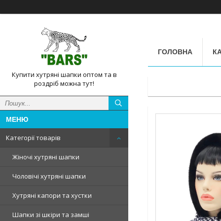
ГОЛОВНА
КА
Купити хутряні шапки оптом та в
роздріб можна тут!
Категорії товарів
Жіночі хутряні шапки
Чоловічі хутряні шапки
Хутряні капори та хустки
Шапки зі шкіри та замші