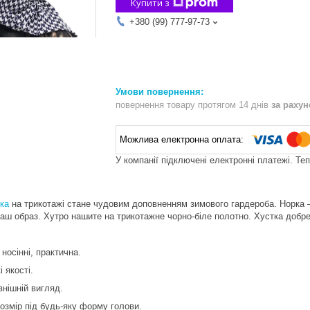
Купити з
+380 (99) 777-97-73
повернення товару протягом 14 днів
за раху
У компанії підключені електронні платежі. Те
тка
на трикотажі стане чудовим доповненням зимового гардероба. Норка — 
ш образ. Хутро нашите на трикотажне чорно-біле полотно. Хустка добре
носінні, практична.
і якості.
нішній вигляд.
озмір під будь-яку форму голови.