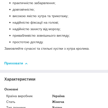
практичністю забарвлення;
довговічністю;
високою якістю хутра та трикотажу;
надійністю фіксації на голові;
надійністю захисту від морозу;
привабливістю зовнішнього вигляду;
простотою догляду.
Замовляйте сучасні та стильні хустки з хутра кролика.
Приховати
Характеристики
Основні
Країна виробник
Україна
Стать
Жіноча
Тип тканини
Хутро