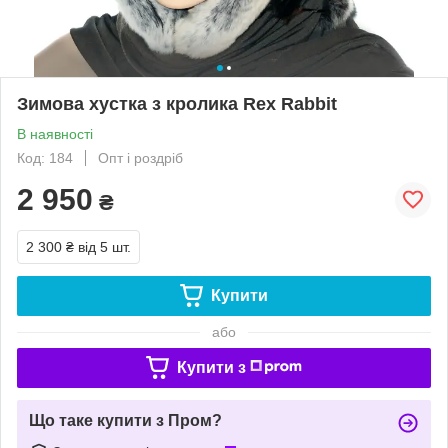
Зимова хустка з кролика Rex Rabbit
В наявності
Код: 184
Опт і роздріб
2 950
₴
2 300 ₴
від 5 шт.
Купити
або
Купити з
Що таке купити з Пром?