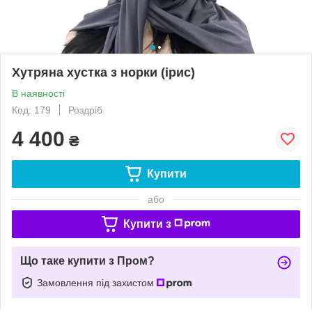
Хутряна хустка з норки (ірис)
В наявності
Код: 179
Роздріб
4 400
₴
Купити
або
Купити з
Що таке купити з Пром?
Замовлення під захистом