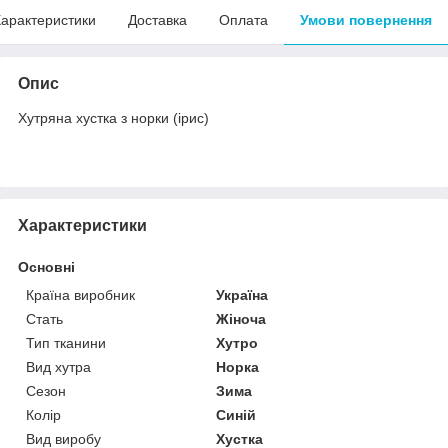
арактеристики
Доставка
Оплата
Умови повернення
Опис
Хутряна хустка з норки (ірис)
Характеристики
Основні
Країна виробник
Україна
Стать
Жіноча
Тип тканини
Хутро
Вид хутра
Норка
Сезон
Зима
Колір
Синій
Вид виробу
Хустка