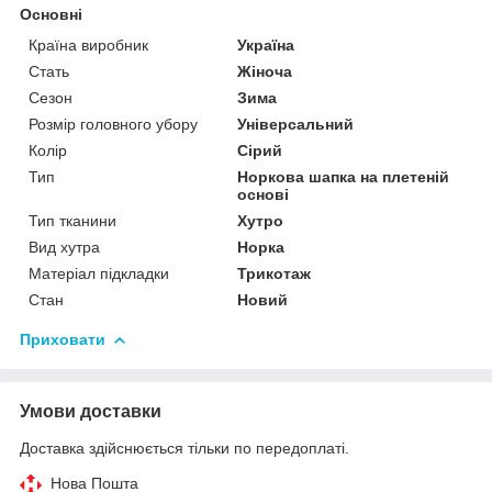
Основні
Країна виробник
Україна
Стать
Жіноча
Сезон
Зима
Розмір головного убору
Універсальний
Колір
Сірий
Тип
Норкова шапка на плетеній
основі
Тип тканини
Хутро
Вид хутра
Норка
Матеріал підкладки
Трикотаж
Стан
Новий
Приховати
Умови доставки
Доставка здійснюється тільки по передоплаті.
Нова Пошта