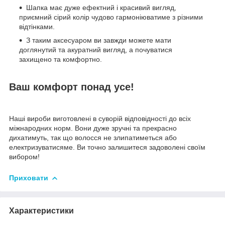
Шапка має дуже ефектний і красивий вигляд,
приємний сірий колір чудово гармоніюватиме з різними
відтінками.
З таким аксесуаром ви завжди можете мати
доглянутий та акуратний вигляд, а почуватися
захищено та комфортно.
Ваш комфорт понад усе!
Наші вироби виготовлені в суворій відповідності до всіх
міжнародних норм. Вони дуже зручні та прекрасно
дихатимуть, так що волосся не злипатиметься або
електризуватисяме. Ви точно залишитеся задоволені своїм
вибором!
Приховати
Характеристики