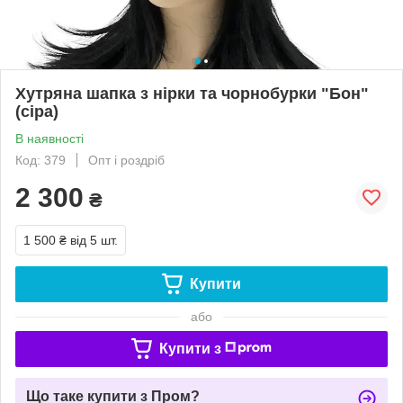
Хутряна шапка з нірки та чорнобурки "Бон"
(сіра)
В наявності
Код: 379
Опт і роздріб
2 300
₴
1 500 ₴
від 5 шт.
Купити
або
Купити з
Що таке купити з Пром?